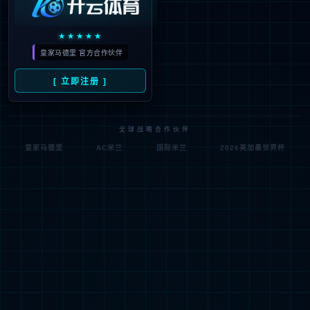
风光互补太阳能路灯FGD-33
风光互补太阳能路灯FGD-32
风光互补太阳能路灯FGD-31
风光互补太阳能路灯FGD-30