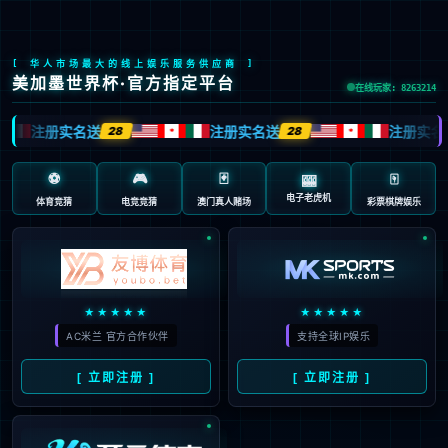
北省信息产业与信息化协会和江苏省照明商会会员企业，河北省智慧路灯