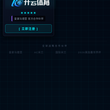
凯旋门拉丝不锈钢景观灯
拉丝不锈钢柱形景观灯
特型景观灯 JGD-115
方形景观灯 JGD-114