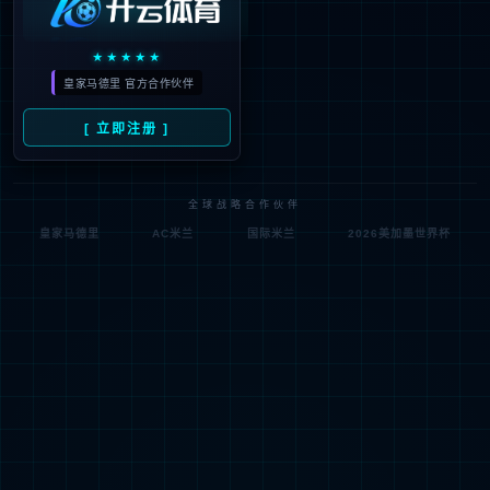
吸顶灯XDD-21
吸顶灯XDD-17
吸顶灯XDD-16
吸顶灯XDD-15