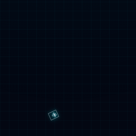
联系我们
Contact us
公司地址：河北省保定市复兴中路185号
联系电话：13473293771
联系邮箱：2361585059@qq.com
二维码
QR code
扫码咨询