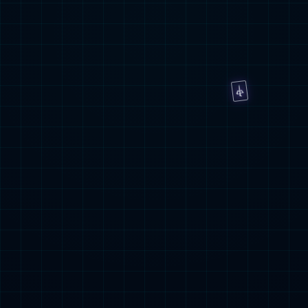
吸顶灯XDD-12
吸顶灯XDD-11
灯杯DB-25
灯杯DB-23
灯杯DB-22