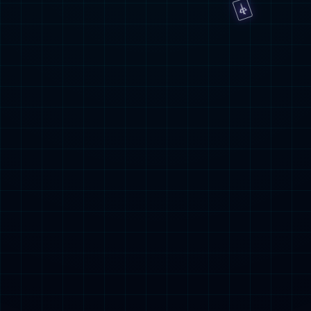
某航天试验场太阳能LED路灯使用效益分析太阳能LED路灯与高压钠
灯使用效益对比分析（以一盏灯，寿命按10年计）项目 光源高压钠
灯LED太阳能
联系我们
Contact us
公司地址：河北省保定市复兴中路185号
联系电话：13473293771
联系邮箱：2361585059@qq.com
二维码
QR code